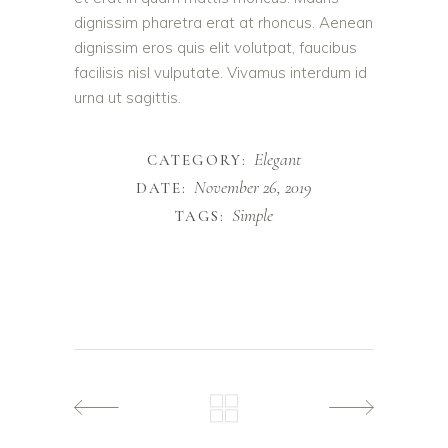
dignissim pharetra erat at rhoncus. Aenean
dignissim eros quis elit volutpat, faucibus
facilisis nisl vulputate. Vivamus interdum id
urna ut sagittis.
Elegant
CATEGORY:
November 26, 2019
DATE:
Simple
TAGS: