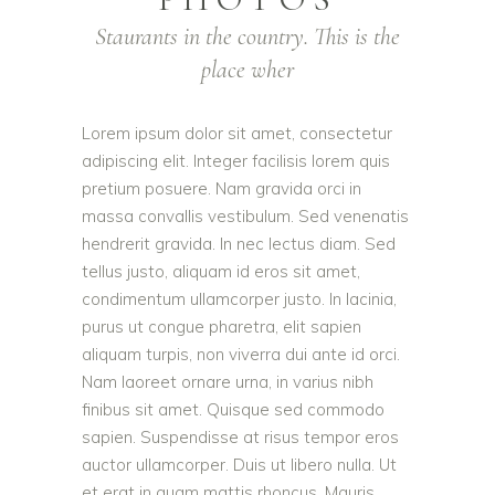
Staurants in the country. This is the
place wher
Lorem ipsum dolor sit amet, consectetur
adipiscing elit. Integer facilisis lorem quis
pretium posuere. Nam gravida orci in
massa convallis vestibulum. Sed venenatis
hendrerit gravida. In nec lectus diam. Sed
tellus justo, aliquam id eros sit amet,
condimentum ullamcorper justo. In lacinia,
purus ut congue pharetra, elit sapien
aliquam turpis, non viverra dui ante id orci.
Nam laoreet ornare urna, in varius nibh
finibus sit amet. Quisque sed commodo
sapien. Suspendisse at risus tempor eros
auctor ullamcorper. Duis ut libero nulla. Ut
et erat in quam mattis rhoncus. Mauris