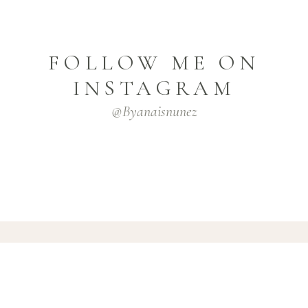
FOLLOW ME ON
INSTAGRAM
@byanaisnunez