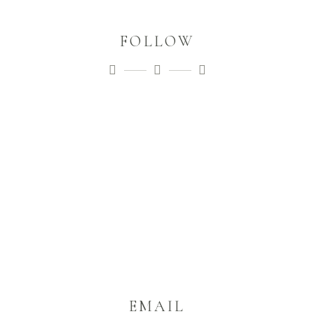
FOLLOW
EMAIL