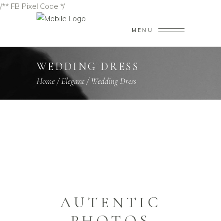
/** FB Pixel Code */
MENU
WEDDING DRESS
Home
/
Elegant
/
Wedding Dress
AUTENTIC
PHOTOS