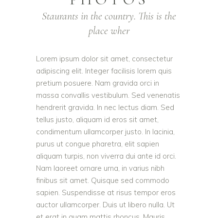
Staurants in the country. This is the
place wher
Lorem ipsum dolor sit amet, consectetur
adipiscing elit. Integer facilisis lorem quis
pretium posuere. Nam gravida orci in
massa convallis vestibulum. Sed venenatis
hendrerit gravida. In nec lectus diam. Sed
tellus justo, aliquam id eros sit amet,
condimentum ullamcorper justo. In lacinia,
purus ut congue pharetra, elit sapien
aliquam turpis, non viverra dui ante id orci.
Nam laoreet ornare urna, in varius nibh
finibus sit amet. Quisque sed commodo
sapien. Suspendisse at risus tempor eros
auctor ullamcorper. Duis ut libero nulla. Ut
et erat in quam mattis rhoncus. Mauris