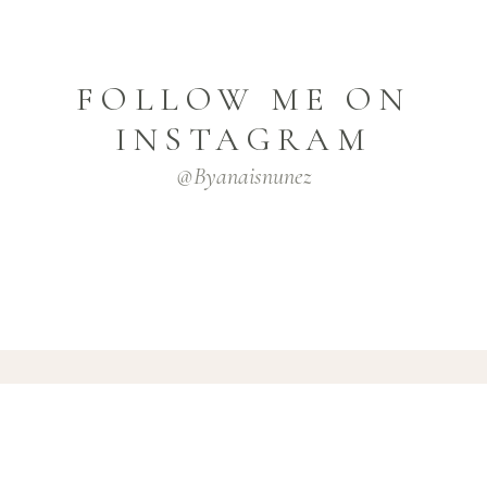
FOLLOW ME ON
INSTAGRAM
@byanaisnunez