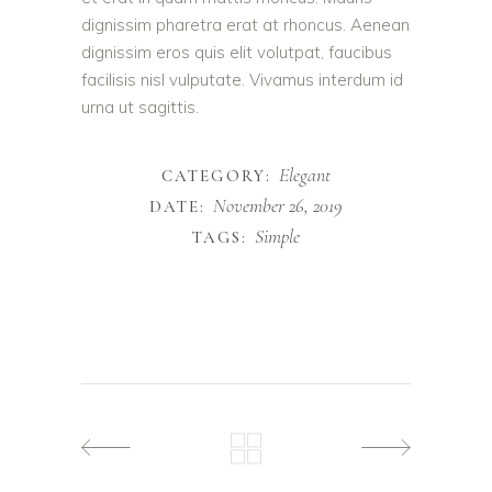
dignissim pharetra erat at rhoncus. Aenean
dignissim eros quis elit volutpat, faucibus
facilisis nisl vulputate. Vivamus interdum id
urna ut sagittis.
Elegant
CATEGORY:
November 26, 2019
DATE:
Simple
TAGS: