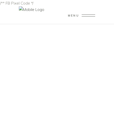
/** FB Pixel Code */
MENU