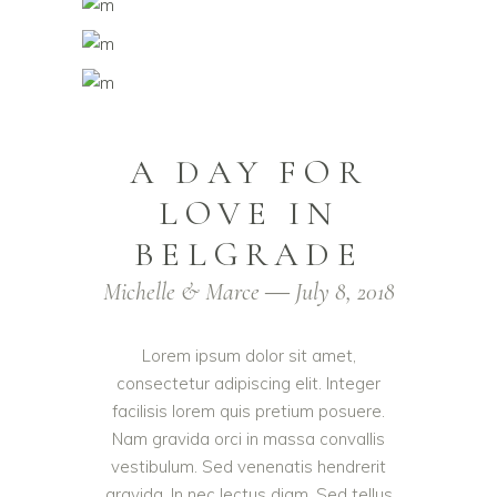
A DAY FOR
LOVE IN
BELGRADE
Michelle & Marce ― July 8, 2018
Lorem ipsum dolor sit amet,
consectetur adipiscing elit. Integer
facilisis lorem quis pretium posuere.
Nam gravida orci in massa convallis
vestibulum. Sed venenatis hendrerit
gravida. In nec lectus diam. Sed tellus