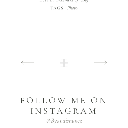
DATE:
Photo
TAGS:
FOLLOW ME ON
INSTAGRAM
@byanaisnunez