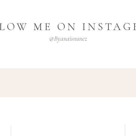
LOW ME ON INSTA
@byanaisnunez